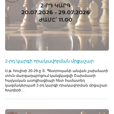
2-րդ կարգի որակավորման մրցաշար
Ս.թ. հուլիսի 20-29-ը Տ. Պետրոսյանի անվան շախմատի
տուն-մարզադպրոցում կանցկացվի Շախմատի
հայկական ասոցիացիայի հետ համատեղ
կազմակերպած 2-րդ կարգի որակավորման մրցաշար:
Խաղերի…