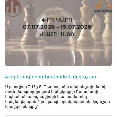
4-րդ կարգի որակավորման մրցաշար:
Ս.թ.հուլիսի 7-15ը Տ. Պետրոսյանի անվան շախմատի
տուն-մարզադպրոցում կանցկացվի Շախմատի
հայկական ասոցիացիայի հետ համատեղ
կազմակերպած 4-րդ կարգի որակավորման մրցաշար:
Խաղերի սկիզբը`…