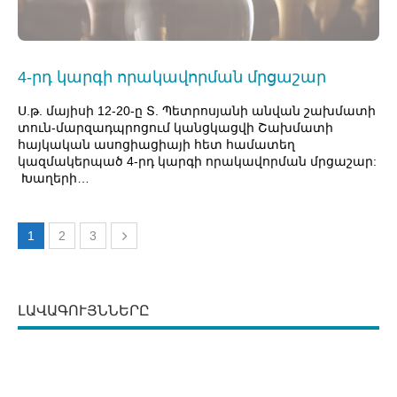
4-րդ կարգի որակավորման մրցաշար
Ս.թ. մայիսի 12-20-ը Տ. Պետրոսյանի անվան շախմատի
տուն-մարզադպրոցում կանցկացվի Շախմատի
հայկական ասոցիացիայի հետ համատեղ
կազմակերպած 4-րդ կարգի որակավորման մրցաշար:
Խաղերի…
1
2
3
ԼԱՎԱԳՈՒՅՆՆԵՐԸ