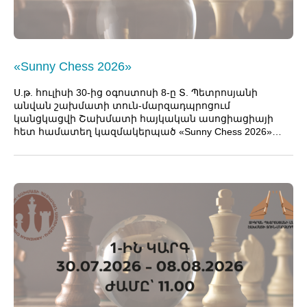
«Sunny Chess 2026»
Ս.թ. հուլիսի 30-ից օգոստոսի 8-ը Տ. Պետրոսյանի
անվան շախմատի տուն-մարզադպրոցում
կանցկացվի Շախմատի հայկական ասոցիացիայի
հետ համատեղ կազմակերպած «Sunny Chess 2026»…