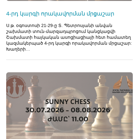
4-րդ կարգի որակավորման մրցաշար
Ս.թ. օգոստոսի 21-29-ը Տ. Պետրոսյանի անվան
շախմատի տուն-մարզադպրոցում կանցկացվի
Շախմատի հայկական ասոցիացիայի հետ համատեղ
կազմակերպած 4-րդ կարգի որակավորման մրցաշար:
Խաղերի…