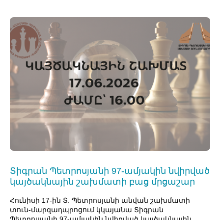
Տիգրան Պետրոսյանի 97-ամյակին նվիրված
կայծակնային շախմատի բաց մրցաշար
Հունիսի 17-ին Տ. Պետրոսյանի անվան շախմատի
տուն-մարզադպրոցում կկայանա Տիգրան
Պետրոսյանի 97-ամյակին նվիրված կայծակնային