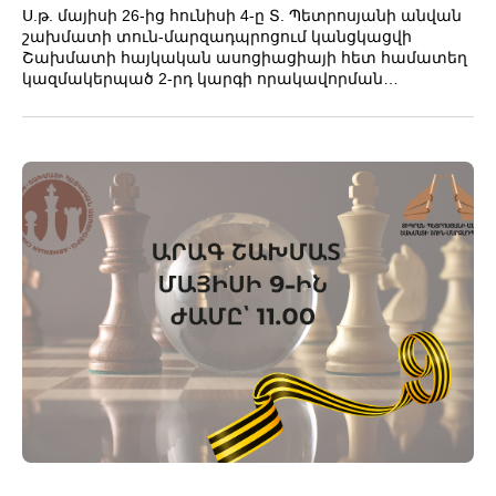
Ս.թ. մայիսի 26-ից հունիսի 4-ը Տ. Պետրոսյանի անվան
շախմատի տուն-մարզադպրոցում կանցկացվի
Շախմատի հայկական ասոցիացիայի հետ համատեղ
կազմակերպած 2-րդ կարգի որակավորման…