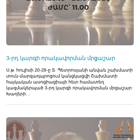
3-րդ կարգի որակավորման մրցաշար
Ս.թ. հուլիսի 20-28-ը Տ. Պետրոսյանի անվան շախմատի
տուն-մարզադպրոցում կանցկացվի Շախմատի
հայկական ասոցիացիայի հետ համատեղ
կազմակերպած 3-րդ կարգի որակավորման մրցաշար:
Խաղերի…