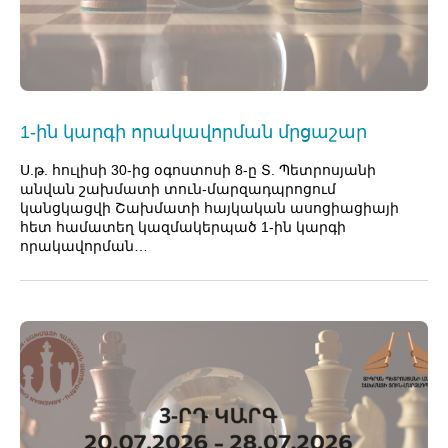
1-ին կարգի որակավորման մրցաշար
Ս.թ. հուլիսի 30-ից օգոստոսի 8-ը Տ. Պետրոսյանի
անվան շախմատի տուն-մարզադպրոցում
կանցկացվի Շախմատի հայկական ասոցիացիայի
հետ համատեղ կազմակերպած 1-ին կարգի
որակավորման…