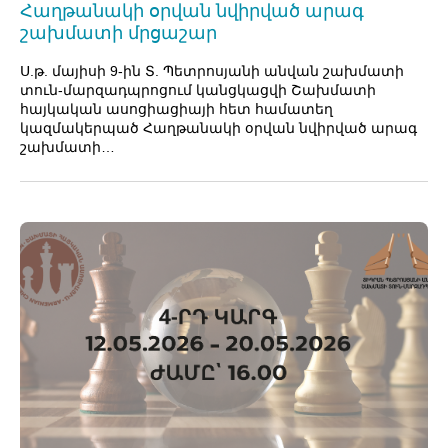
Հաղթանակի օրվան նվիրված արագ
շախմատի մրցաշար
Ս.թ. մայիսի 9-ին Տ. Պետրոսյանի անվան շախմատի
տուն-մարզադպրոցում կանցկացվի Շախմատի
հայկական ասոցիացիայի հետ համատեղ
կազմակերպած Հաղթանակի օրվան նվիրված արագ
շախմատի…