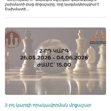
շախմատի բաց մրցաշարը, որը կազմակերպվում է
Շախմատի…
2-րդ կարգի որակավորման մրցաշար