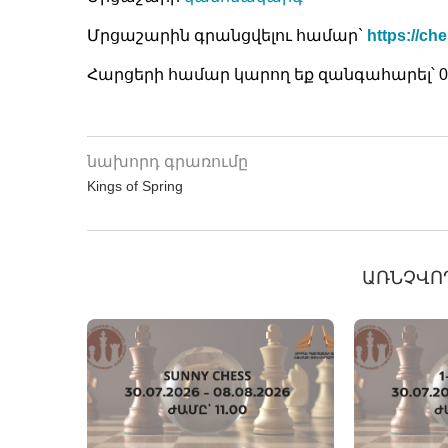
Մրցաշարին գրանցվելու համար`
https://c
Հարցերի համար կարող եք զանգահարել՝ 0
նախորդ գրառումը
Kings of Spring
ԱՌՆՉՎՈ