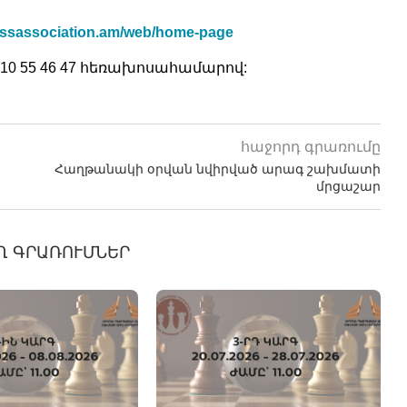
hessassociation.am/web/home-page
10 55 46 47 հեռախոսահամարով:
հաջորդ գրառումը
Հաղթանակի օրվան նվիրված արագ շախմատի
մրցաշար
Ղ ԳՐԱՌՈՒՄՆԵՐ